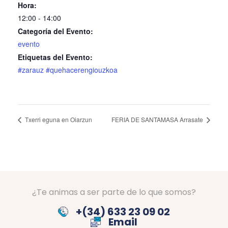
Hora:
12:00 - 14:00
Categoría del Evento:
evento
Etiquetas del Evento:
#zarauz #quehacerengiouzkoa
Txerri eguna en Oiarzun
FERIA DE SANTAMASA Arrasate
¿Te animas a ser parte de lo que somos?
+(34) 633 23 09 02
Email