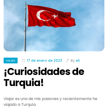
17 de enero de 2023
By
eli
VIAJES
¡Curiosidades de
Turquia!
Viajar es una de mis pasiones y recientemente he
viajado a Turquía.