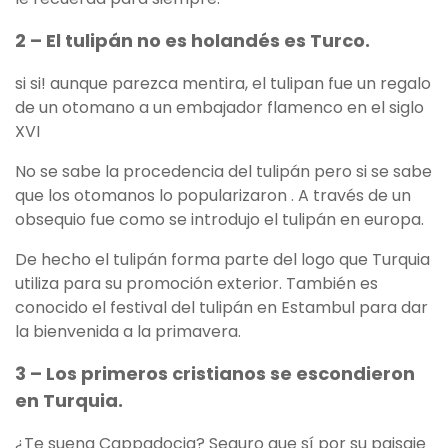
2 – El tulipán no es holandés es Turco.
si si! aunque parezca mentira, el tulipan fue un regalo
de un otomano a un embajador flamenco en el siglo
XVI
No se sabe la procedencia del tulipán pero si se sabe
que los otomanos lo popularizaron . A través de un
obsequio fue como se introdujo el tulipán en europa.
De hecho el tulipán forma parte del logo que Turquia
utiliza para su promoción exterior. También es
conocido el festival del tulipán en Estambul para dar
la bienvenida a la primavera.
3 – Los primeros cristianos se escondieron
en Turquia.
¿Te suena Cappadocia? Seguro que sí por su paisaje