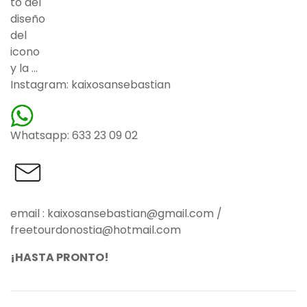
Instagram: kaixosansebastian
Whatsapp: 633 23 09 02
email : kaixosansebastian@gmail.com /
freetourdonostia@hotmail.com
¡HASTA PRONTO!