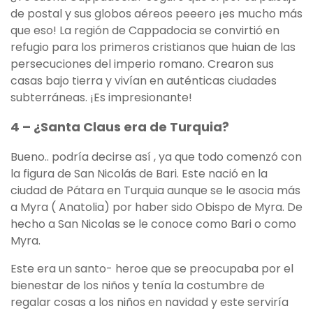
de postal y sus globos aéreos peeero ¡es mucho más
que eso! La región de Cappadocia se convirtió en
refugio para los primeros cristianos que huian de las
persecuciones del imperio romano. Crearon sus
casas bajo tierra y vivían en auténticas ciudades
subterráneas. ¡Es impresionante!
4 – ¿Santa Claus era de Turquia?
Bueno.. podría decirse así , ya que todo comenzó con
la figura de San Nicolás de Bari. Este nació en la
ciudad de Pátara en Turquia aunque se le asocia más
a Myra ( Anatolia) por haber sido Obispo de Myra. De
hecho a San Nicolas se le conoce como Bari o como
Myra.
Este era un santo- heroe que se preocupaba por el
bienestar de los niños y tenía la costumbre de
regalar cosas a los niños en navidad y este serviría