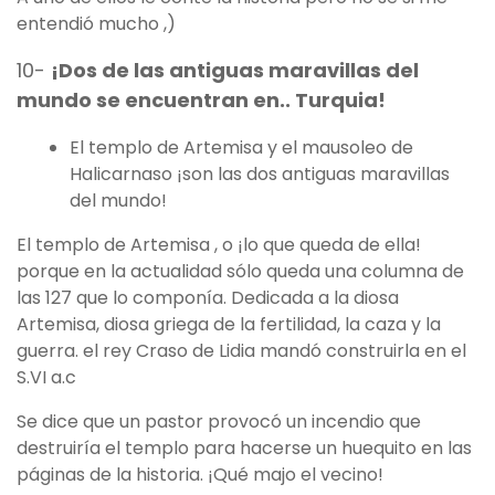
entendió mucho ,)
10-
¡Dos de las antiguas maravillas del
mundo se encuentran en.. Turquia!
El templo de Artemisa y el mausoleo de
Halicarnaso ¡son las dos antiguas maravillas
del mundo!
El templo de Artemisa , o ¡lo que queda de ella!
porque en la actualidad sólo queda una columna de
las 127 que lo componía. Dedicada a la diosa
Artemisa, diosa griega de la fertilidad, la caza y la
guerra. el rey Craso de Lidia mandó construirla en el
S.VI a.c
Se dice que un pastor provocó un incendio que
destruiría el templo para hacerse un huequito en las
páginas de la historia. ¡Qué majo el vecino!