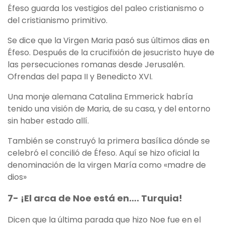
Éfeso guarda los vestigios del paleo cristianismo o
del cristianismo primitivo.
Se dice que la Virgen Maria pasó sus últimos dias en
Éfeso. Después de la crucifixión de jesucristo huye de
las persecuciones romanas desde Jerusalén.
Ofrendas del papa II y Benedicto XVI.
Una monje alemana Catalina Emmerick habría
tenido una visión de Maria, de su casa, y del entorno
sin haber estado allí.
También se construyó la primera basílica dónde se
celebró el concilió de Éfeso. Aquí se hizo oficial la
denominación de la virgen María como «madre de
dios»
7- ¡El arca de Noe está en…. Turquia!
Dicen que la última parada que hizo Noe fue en el