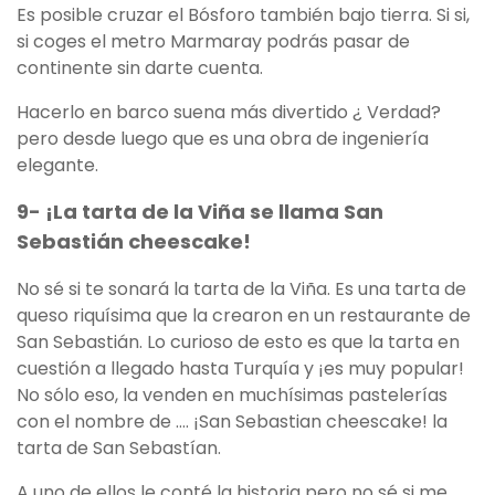
Es posible cruzar el Bósforo también bajo tierra. Si si,
si coges el metro Marmaray podrás pasar de
continente sin darte cuenta.
Hacerlo en barco suena más divertido ¿ Verdad?
pero desde luego que es una obra de ingeniería
elegante.
9- ¡La tarta de la Viña se llama San
Sebastián cheescake!
No sé si te sonará la tarta de la Viña. Es una tarta de
queso riquísima que la crearon en un restaurante de
San Sebastián. Lo curioso de esto es que la tarta en
cuestión a llegado hasta Turquía y ¡es muy popular!
No sólo eso, la venden en muchísimas pastelerías
con el nombre de …. ¡San Sebastian cheescake! la
tarta de San Sebastían.
A uno de ellos le conté la historia pero no sé si me