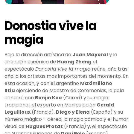
Donostia vive la
magia
Bajo la dirección artística de
Juan Mayoral
y la
dirección escénica de
Huang Zheng
el
espectáculo
Donostia vive la magia
reúne, año tras
año, a los artistas mas importantes del momento. En
esta ocasión, y con el argentino
Maximiliano
Stia
ejerciendo de Maestro de Ceremonias, la gala
contará con
Bonjin Koo
(Corea) y su magia
tradicional, el experto en Manipulación
Gerald
Leguilloux
(Francia),
Diego y Elena
(España) y su
número mágico – aéreo, la magia cómica y el humor
visual de
Hugues Protat
(Francia) y, el espectáculo
de Grandes ilusiones de
Dani Polo
(España).