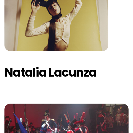
Natalia Lacunza