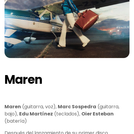
Maren
Maren
(guitarra, voz),
Marc Sospedra
(guitarra,
bajo),
Edu Martínez
(teclados),
Oier Esteban
(batería)
Después del lanzamiento de su primer disco