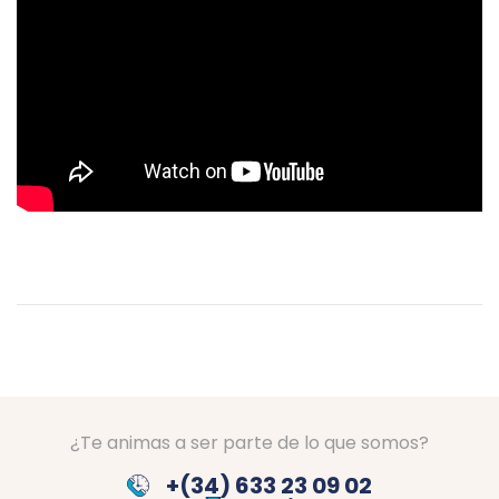
¿Te animas a ser parte de lo que somos?
+(34) 633 23 09 02