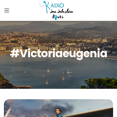
#victoriaeugenia