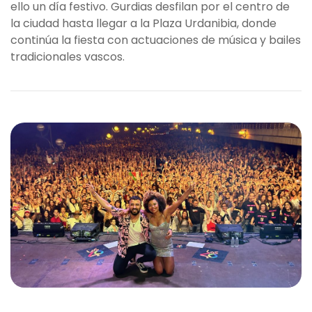
ello un día festivo. Gurdias desfilan por el centro de
la ciudad hasta llegar a la Plaza Urdanibia, donde
continúa la fiesta con actuaciones de música y bailes
tradicionales vascos.