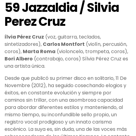
59 Jazzaldia / Silvia
Perez Cruz
ílvia Pérez Cruz
(voz, guitarra, teclados,
sintetizadores),
Carlos Montfort
(violín, percusión,
coros),
Marta Roma
(violoncelo, trompeta, coros),
Bori Albero
(contrabajo, coros) Sílvia Pérez Cruz es
una artista única.
Desde que publicó su primer disco en solitario, 11 De
Novembre (2012), ha seguido cosechando elogios y
éxitos, en constante evolución y siempre por
caminos sin trillar, con una asombrosa capacidad
para abordar diferentes estilos y manteniendo, al
mismo tiempo, su inconfundible sello propio, un
registro vocal prodigioso y un innato carisma
escénico. La suya es, sin duda, una de las voces más