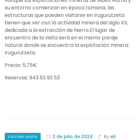
Aunque las explotaciones mineras de Aiako Harria y
su entorno comienzan en época romana, las
estructuras que pueden visitarse en Irugurutzeta
tienen que ver con la actividad minera del siglo XX,
dedicada a la extracción de hierro.El lugar de
encuentro de la visita será en el mismo paraje
natural donde se encuentra la explotación minera:
Irugurutzeta.
Precio: 5,75€
Reservas: 943 63 93 53
2 de julio de 2024
By
eli
CULTURA VASCA