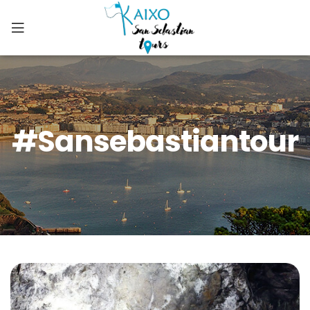
#sansebastiantour