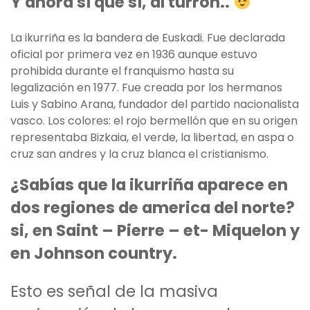
Y ahora sí que sí, al turrón..
La ikurriña es la bandera de Euskadi. Fue declarada
oficial por primera vez en 1936 aunque estuvo
prohibida durante el franquismo hasta su
legalización en 1977. Fue creada por los hermanos
Luis y Sabino Arana, fundador del partido nacionalista
vasco. Los colores: el rojo bermellón que en su origen
representaba Bizkaia, el verde, la libertad, en aspa o
cruz san andres y la cruz blanca el cristianismo.
¿Sabías que la ikurriña aparece en
dos regiones de america del norte?
si, en Saint – Pierre – et- Miquelon y
en Johnson country.
Esto es señal de la masiva