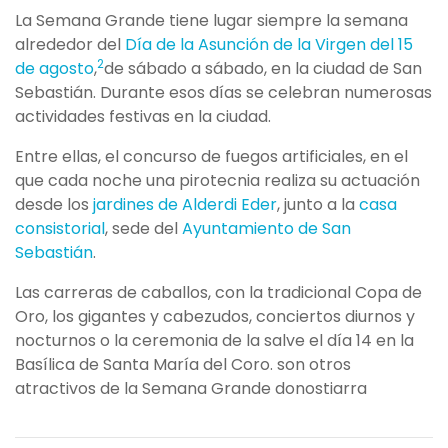
La Semana Grande tiene lugar siempre la semana
alrededor del
Día de la Asunción de la Virgen del 15
2
de agosto
,
​de sábado a sábado, en la ciudad de San
Sebastián. Durante esos días se celebran numerosas
actividades festivas en la ciudad.
Entre ellas, el concurso de fuegos artificiales, en el
que cada noche una pirotecnia realiza su actuación
desde los
jardines de Alderdi Eder
, junto a la
casa
consistorial
, sede del
Ayuntamiento de San
Sebastián
.
Las carreras de caballos, con la tradicional Copa de
Oro, los gigantes y cabezudos, conciertos diurnos y
nocturnos o la ceremonia de la salve el día 14 en la
Basílica de Santa María del Coro. son otros
atractivos de la Semana Grande donostiarra