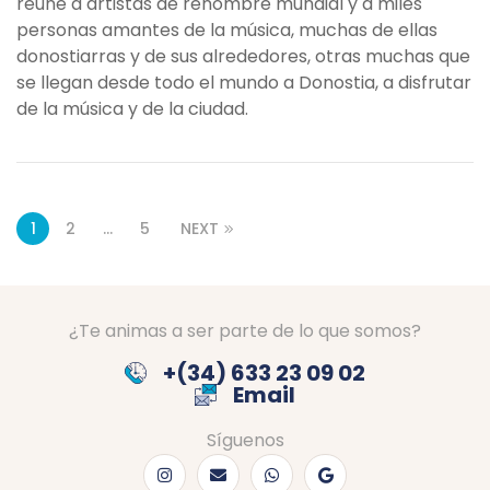
reúne a artistas de renombre mundial y a miles
personas amantes de la música, muchas de ellas
donostiarras y de sus alrededores, otras muchas que
se llegan desde todo el mundo a Donostia, a disfrutar
de la música y de la ciudad.
1
2
…
5
NEXT
¿Te animas a ser parte de lo que somos?
+(34) 633 23 09 02
Email
Síguenos