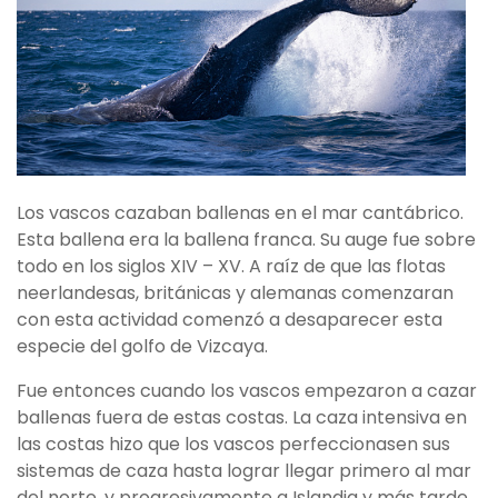
Los vascos cazaban ballenas en el mar cantábrico.
Esta ballena era la ballena franca. Su auge fue sobre
todo en los siglos XIV – XV. A raíz de que las flotas
neerlandesas, británicas y alemanas comenzaran
con esta actividad comenzó a desaparecer esta
especie del golfo de Vizcaya.
Fue entonces cuando los vascos empezaron a cazar
ballenas fuera de estas costas. La caza intensiva en
las costas hizo que los vascos perfeccionasen sus
sistemas de caza hasta lograr llegar primero al mar
del norte, y progresivamente a Islandia y más tarde