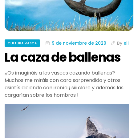
9 de noviembre de 2020
By
eli
CULTURA VASCA
La caza de ballenas
¿Os imagináis a los vascos cazando ballenas?
Muchos me miráis con cara sorprendida y otros
asintís diciendo con ironía ¡ siii claro y además las
cargarían sobre los hombros !