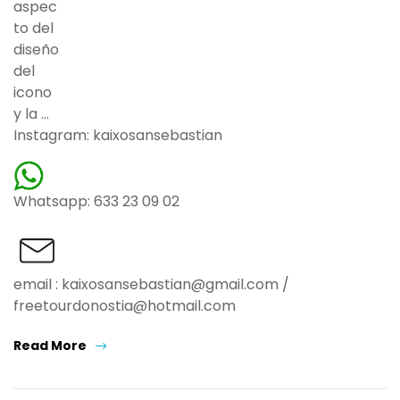
Instagram: kaixosansebastian
Whatsapp: 633 23 09 02
email : kaixosansebastian@gmail.com /
freetourdonostia@hotmail.com
Read More