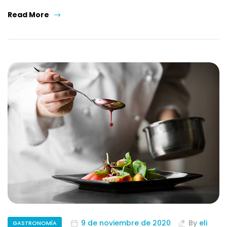
Read More
9 de noviembre de 2020
By
eli
GASTRONOMÍA