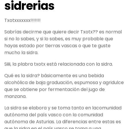
sidrerias
Txotxxxxxxx!!!!!!!
Sabrías decirme que quiere decir Txotx?? es normal
si no lo sabes, y si lo sabes, es muy probable que
hayas estado por tierras vascas o que te guste
mucho la sidra.
Siiii, la plabra txotx está relacionada con la sidra.
Qué es la sidra? básicamente es una bebida
alcohólica de baja graduación, espumosa y agridulce
que se obtiene por fermentación del jugo de
manzana.
La sidra se elabora y se toma tanto en lacomunidad
autónoma del país vasco con la comunidad
autónoma de Asturias. La diferencias entre estas es
que la sidra en el país vasco se toma a una