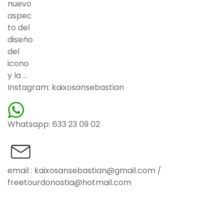
Instagram: kaixosansebastian
Whatsapp: 633 23 09 02
email : kaixosansebastian@gmail.com /
freetourdonostia@hotmail.com