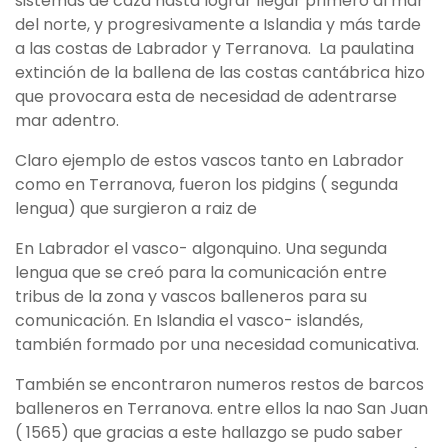
sistemas de caza hasta lograr llegar primero al mar
del norte, y progresivamente a Islandia y más tarde
a las costas de Labrador y Terranova. La paulatina
extinción de la ballena de las costas cantábrica hizo
que provocara esta de necesidad de adentrarse
mar adentro.
Claro ejemplo de estos vascos tanto en Labrador
como en Terranova, fueron los pidgins ( segunda
lengua) que surgieron a raiz de
En Labrador el vasco- algonquino. Una segunda
lengua que se creó para la comunicación entre
tribus de la zona y vascos balleneros para su
comunicación. En Islandia el vasco- islandés,
también formado por una necesidad comunicativa.
También se encontraron numeros restos de barcos
balleneros en Terranova. entre ellos la nao San Juan
( 1565) que gracias a este hallazgo se pudo saber