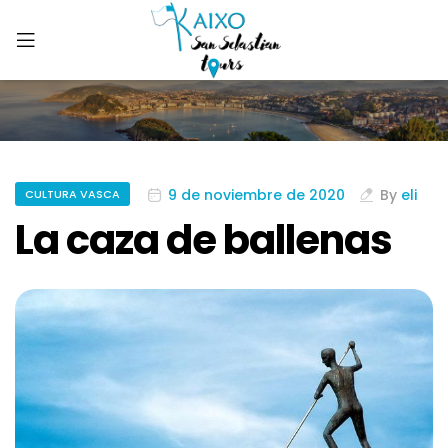
9 de noviembre de 2020
By
eli
CULTURA VASCA
La caza de ballenas