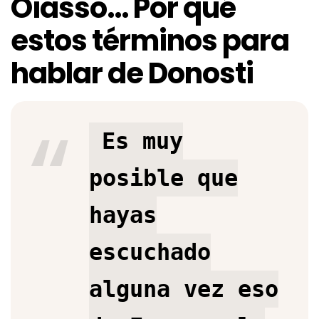
Oiasso… Por qué
estos términos para
hablar de Donosti
Es muy
posible que
hayas
escuchado
alguna vez eso