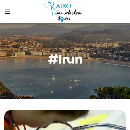
#irun