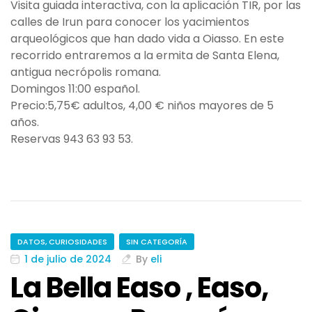
Visita guiada interactiva, con la aplicación TIR, por las
calles de Irun para conocer los yacimientos
arqueológicos que han dado vida a Oiasso. En este
recorrido entraremos a la ermita de Santa Elena,
antigua necrópolis romana.
Domingos 11:00 español.
Precio:5,75€ adultos, 4,00 € niños mayores de 5
años.
Reservas 943 63 93 53.
DATOS, CURIOSIDADES
SIN CATEGORÍA
1 de julio de 2024
By
eli
La Bella Easo , Easo,