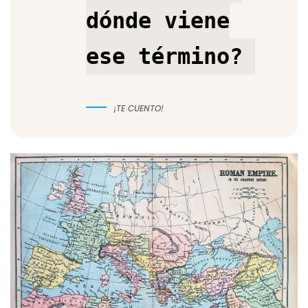
dónde viene
ese término?
¡TE CUENTO!