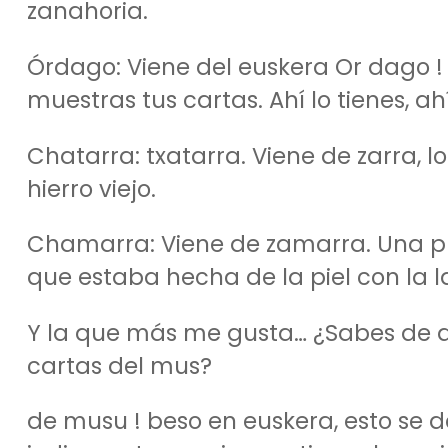
zanahoria.
Órdago: Viene del euskera Or dago ! 
muestras tus cartas. Ahí lo tienes, ah
Chatarra: txatarra. Viene de zarra, l
hierro viejo.
Chamarra: Viene de zamarra. Una pr
que estaba hecha de la piel con la l
Y la que más me gusta… ¿Sabes de d
cartas del mus?
de musu ! beso en euskera, esto se 