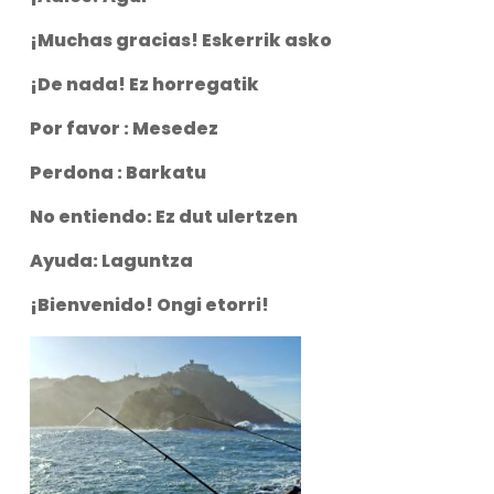
¡Muchas gracias! Eskerrik asko
¡De nada! Ez horregatik
Por favor : Mesedez
Perdona : Barkatu
No entiendo: Ez dut ulertzen
Ayuda: Laguntza
¡Bienvenido! Ongi etorri!