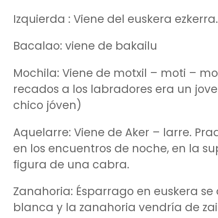
Izquierda : Viene del euskera ezkerra.
Bacalao: viene de bakailu
Mochila: Viene de motxil – moti – mo
recados a los labradores era un joven
chico jóven)
Aquelarre: Viene de Aker – larre. Pra
en los encuentros de noche, en la s
figura de una cabra.
Zanahoria: Ésparrago en euskera se di
blanca y la zanahoria vendría de zain