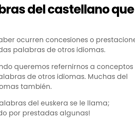
bras del castellano que
haber ocurren concesiones o prestacion
adas palabras de otros idiomas.
ando queremos refernirnos a conceptos
labras de otros idiomas. Muchas del
diomas también.
abras del euskera se le llama;
do por prestadas algunas!