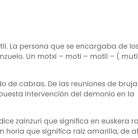
til. La persona que se encargaba de lo
zuelo. Un motxi – moti – motil – ( mutil
do de cabras. De las reuniones de brujas
upuesta intervención del demonio en la
ce zainzuri que significa en euskera ra
 horia que significa raiz amarilla, de a