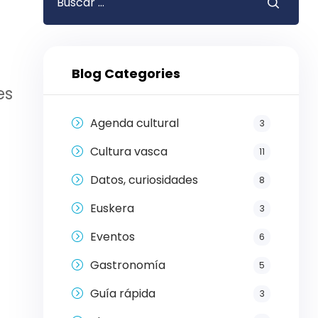
Blog Categories
es
Agenda cultural
3
Cultura vasca
11
Datos, curiosidades
8
Euskera
3
Eventos
6
Gastronomía
5
Guía rápida
3