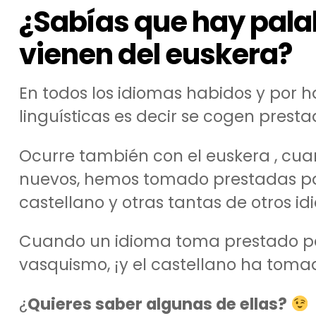
¿Sabías que hay pala
vienen del euskera?
En todos los idiomas habidos y por 
linguísticas es decir se cogen prest
Ocurre también con el euskera , cu
nuevos, hemos tomado prestadas pa
castellano y otras tantas de otros i
Cuando un idioma toma prestado pal
vasquismo, ¡y el castellano ha toma
¿
Quieres saber algunas de ellas?