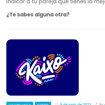
indicar a tu pareja que tienes la me
¿Te sabes alguna otra?
9 de junio de 2023
By
CULTURA VASCA
EUSKERA