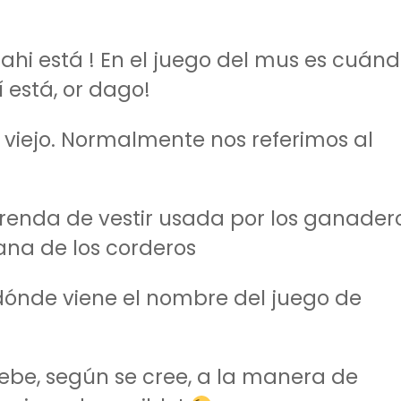
ahi está ! En el juego del mus es cuán
í está, or dago!
o viejo. Normalmente nos referimos al
enda de vestir usada por los ganader
ana de los corderos
ónde viene el nombre del juego de
debe, según se cree, a la manera de