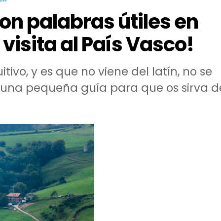
on palabras útiles en
visita al País Vasco!
itivo, y es que no viene del latín, no se
s una pequeña guía para que os sirva d