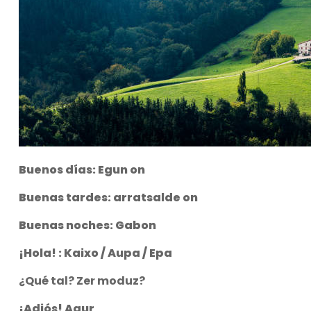
Buenos días: Egun on
Buenas tardes: arratsalde on
Buenas noches: Gabon
¡Hola! : Kaixo / Aupa / Epa
¿Qué tal? Zer moduz?
¡Adiós! Agur