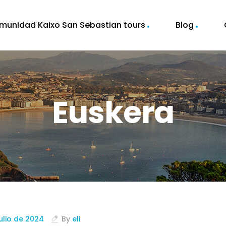
munidad Kaixo San Sebastian tours
Blog
Euskera
julio de 2024
By
eli