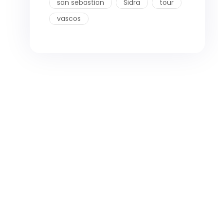
san sebastian
Sidra
tour
vascos