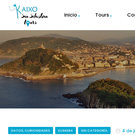
Inicio
Tours
Co
4 de 
DATOS, CURIOSIDADES
EUSKERA
SIN CATEGORÍA