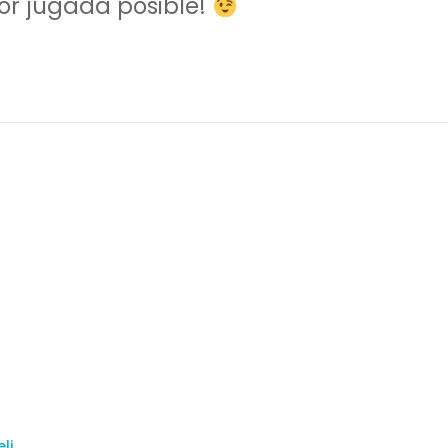
jor jugada posible!
eli