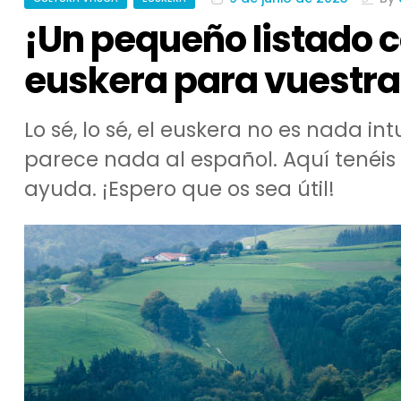
¡Un pequeño listado c
euskera para vuestra 
Lo sé, lo sé, el euskera no es nada intu
parece nada al español. Aquí tenéi
ayuda. ¡Espero que os sea útil!