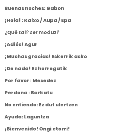
Buenas noches: Gabon
¡Hola! : Kaixo / Aupa / Epa
¿Qué tal? Zer moduz?
¡Adiós! Agur
¡Muchas gracias! Eskerrik asko
¡De nada! Ez horregatik
Por favor : Mesedez
Perdona : Barkatu
No entiendo: Ez dut ulertzen
Ayuda: Laguntza
¡Bienvenido! Ongi etorri!