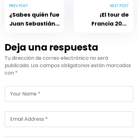
PREV POST
NEXT POST
¿Sabes quién fue
¡El tour de
Juan Sebastián
Francia 2023
Elkano?
toca tierras
vascas!
Deja una respuesta
Tu dirección de correo electrónico no será
publicada.
Los campos obligatorios están marcados
con
*