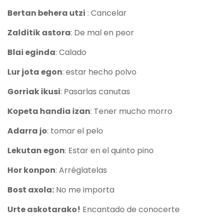
Bertan behera utzi
: Cancelar
Zalditik astora
: De mal en peor
Blai eginda
: Calado
Lur jota egon
: estar hecho polvo
Gorriak ikusi
: Pasarlas canutas
Kopeta handia izan
: Tener mucho morro
Adarra jo
: tomar el pelo
Lekutan egon
: Estar en el quinto pino
Hor konpon
: Arréglatelas
Bost axola:
No me importa
Urte askotarako!
Encantado de conocerte