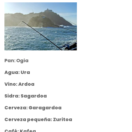
Pan: Ogia
Agua: Ura
Vino: Ardoa
Sidra: Sagardoa
Cerveza: Garagardoa
Cerveza pequeña: Zuritoa
Café: Kafea