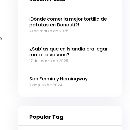
¡Dónde comer la mejor tortilla de
patatas en Donosti?!
21 de marzo de 2025
e
¿Sabías que en Islandia era legar
matar a vascos?
17 de marzo de 2025
San Fermin y Hemingway
7 de julio de 2024
Popular Tag