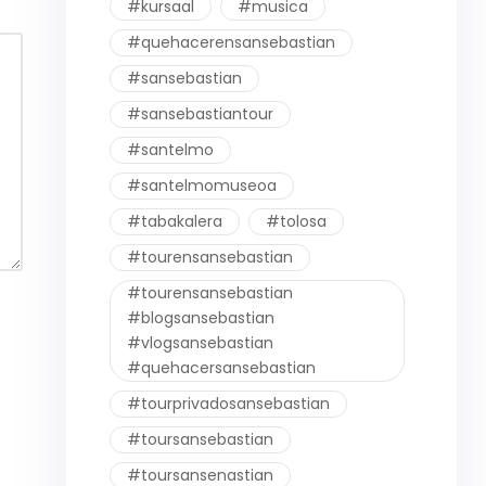
#kursaal
#musica
#quehacerensansebastian
#sansebastian
#sansebastiantour
#santelmo
#santelmomuseoa
#tabakalera
#tolosa
#tourensansebastian
#tourensansebastian
#blogsansebastian
#vlogsansebastian
#quehacersansebastian
#tourprivadosansebastian
#toursansebastian
#toursansenastian