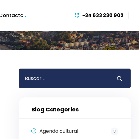
Contacto
-34 633 230 902
Blog Categories
Agenda cultural
3