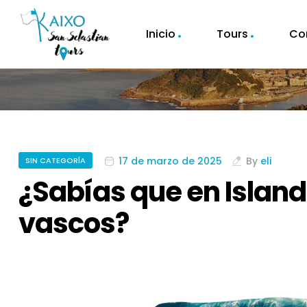
Inicio
Tours
Co
17 de marzo de 2025
By
eli
SIN CATEGORÍA
¿Sabías que en Island
vascos?