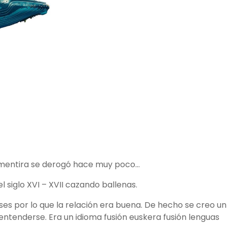
 mentira se derogó hace muy poco…
l siglo XVI – XVII cazando ballenas.
ses por lo que la relación era buena. De hecho se creo un
entenderse. Era un idioma fusión euskera fusión lenguas