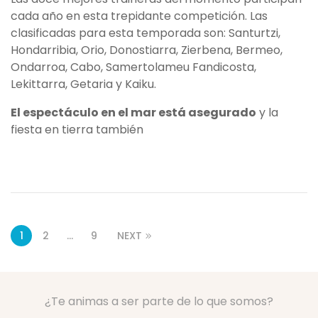
cada año en esta trepidante competición. Las
clasificadas para esta temporada son: Santurtzi,
Hondarribia, Orio, Donostiarra, Zierbena, Bermeo,
Ondarroa, Cabo, Samertolameu Fandicosta,
Lekittarra, Getaria y Kaiku.
El espectáculo en el mar está asegurado
y la
fiesta en tierra también
1
2
…
9
NEXT
¿Te animas a ser parte de lo que somos?