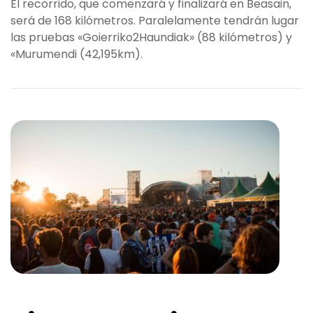
El recorrido, que comenzará y finalizará en Beasain,
será de 168 kilómetros. Paralelamente tendrán lugar
las pruebas «Goierriko2Haundiak» (88 kilómetros) y
«Murumendi (42,195km).