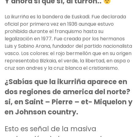
Y ahora sí que sí, al turrón..
La ikurriña es la bandera de Euskadi. Fue declarada
oficial por primera vez en 1936 aunque estuvo
prohibida durante el franquismo hasta su
legalización en 1977. Fue creada por los hermanos
Luis y Sabino Arana, fundador del partido nacionalista
vasco. Los colores: el rojo bermellón que en su origen
representaba Bizkaia, el verde, la libertad, en aspa o
cruz san andres y la cruz blanca el cristianismo.
¿Sabías que la ikurriña aparece en
dos regiones de america del norte?
si, en Saint – Pierre – et- Miquelon y
en Johnson country.
Esto es señal de la masiva