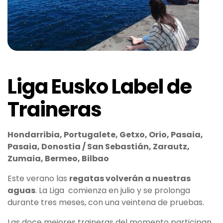
Liga Eusko Label de
Traineras
Hondarribia, Portugalete, Getxo, Orio, Pasaia,
Pasaia, Donostia / San Sebastián, Zarautz,
Zumaia, Bermeo, Bilbao
Este verano las
regatas volverán a nuestras
aguas
. La Liga comienza en julio y se prolonga
durante tres meses, con una veintena de pruebas.
Las doce mejores traineras del momento participan