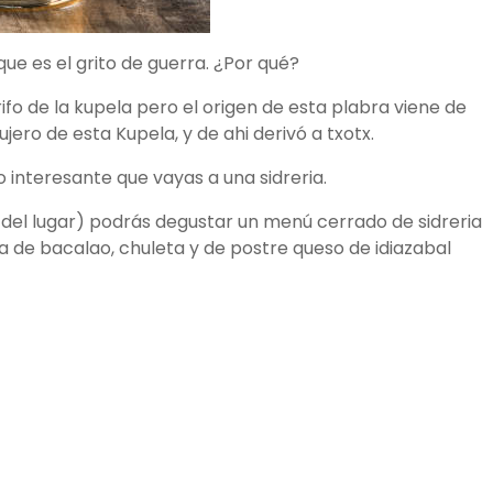
rque es el grito de guerra. ¿Por qué?
grifo de la kupela pero el origen de esta plabra viene de
ujero de esta Kupela, y de ahi derivó a txotx.
 lo interesante que vayas a una sidreria.
del lugar) podrás degustar un menú cerrado de sidreria
lla de bacalao, chuleta y de postre queso de idiazabal