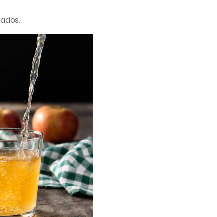
rados.