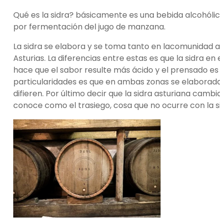
Qué es la sidra? básicamente es una bebida alcohóli
por fermentación del jugo de manzana.
La sidra se elabora y se toma tanto en lacomunidad
Asturias. La diferencias entre estas es que la sidra 
hace que el sabor resulte más ácido y el prensado es
particularidades es que en ambas zonas se elabora
difieren. Por último decir que la sidra asturiana camb
conoce como el trasiego, cosa que no ocurre con la s