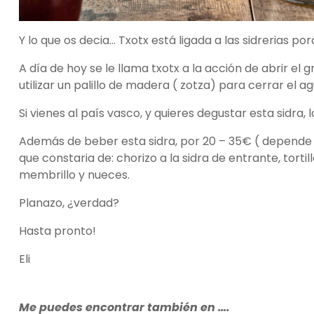
Y lo que os decia… Txotx está ligada a las sidrerias po
A día de hoy se le llama txotx a la acción de abrir el 
utilizar un palillo de madera ( zotza) para cerrar el ag
Si vienes al país vasco, y quieres degustar esta sidra,
Además de beber esta sidra, por 20 – 35€ ( depende 
que constaria de: chorizo a la sidra de entrante, torti
membrillo y nueces.
Planazo, ¿verdad?
Hasta pronto!
Eli
Me puedes encontrar también en ….