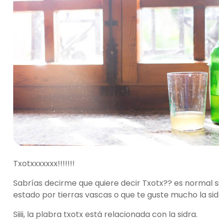
Txotxxxxxxx!!!!!!!
Sabrías decirme que quiere decir Txotx?? es normal si
estado por tierras vascas o que te guste mucho la sid
Siiii, la plabra txotx está relacionada con la sidra.