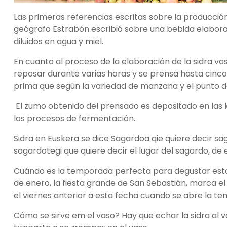
Las primeras referencias escritas sobre la producción 
geógrafo Estrabón escribió sobre una bebida elabor
diluidos en agua y miel.
En cuanto al proceso de la elaboración de la sidra va
reposar durante varias horas y se prensa hasta cinc
prima que según la variedad de manzana y el punto d
El zumo obtenido del prensado es depositado en las k
los procesos de fermentación.
Sidra en Euskera se dice Sagardoa qie quiere decir sa
sagardotegi que quiere decir el lugar del sagardo, de
Cuándo es la temporada perfecta para degustar esta si
de enero, la fiesta grande de San Sebastián, marca e
el viernes anterior a esta fecha cuando se abre la t
Cómo se sirve em el vaso? Hay que echar la sidra al v