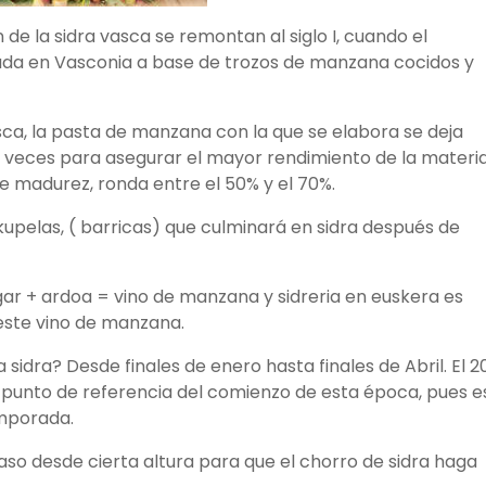
de la sidra vasca se remontan al siglo I, cuando el
ada en Vasconia a base de trozos de manzana cocidos y
sca, la pasta de manzana con la que se elabora se deja
o veces para asegurar el mayor rendimiento de la materi
e madurez, ronda entre el 50% y el 70%.
upelas, ( barricas) que culminará en sidra después de
gar + ardoa = vino de manzana y sidreria en euskera es
 este vino de manzana.
dra? Desde finales de enero hasta finales de Abril. El 2
l punto de referencia del comienzo de esta época, pues e
emporada.
aso desde cierta altura para que el chorro de sidra haga