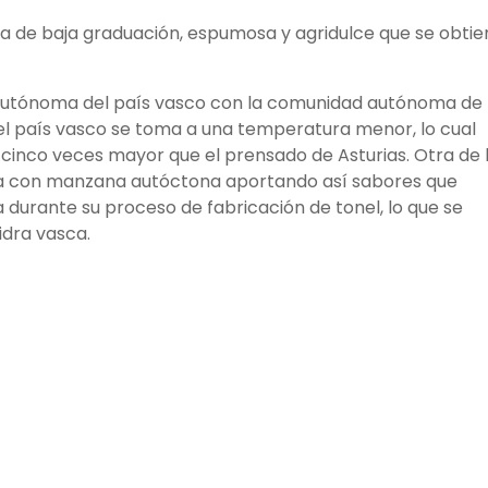
ca de baja graduación, espumosa y agridulce que se obtie
 autónoma del país vasco con la comunidad autónoma de
en el país vasco se toma a una temperatura menor, lo cual
 cinco veces mayor que el prensado de Asturias. Otra de 
da con manzana autóctona aportando así sabores que
ia durante su proceso de fabricación de tonel, lo que se
idra vasca.