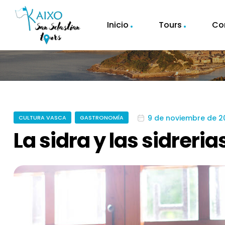
Inicio
Tours
Co
9 de noviembre de 2
CULTURA VASCA
GASTRONOMÍA
La sidra y las sidreria