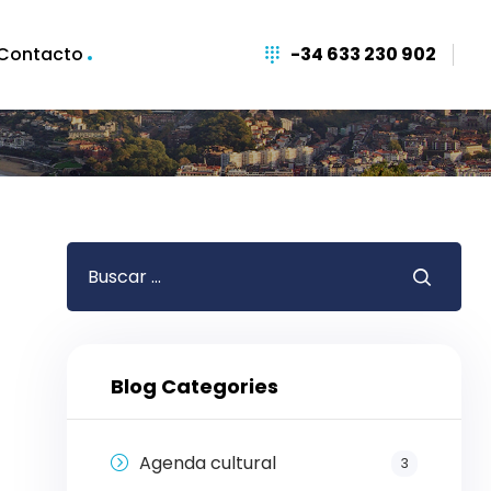
Contacto
-34 633 230 902
Blog Categories
Agenda cultural
3