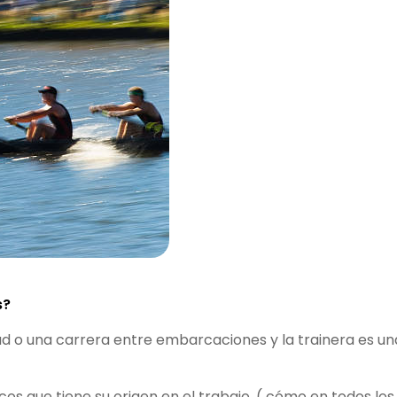
s?
d o una carrera entre embarcaciones y la trainera es un
cos que tiene su origen en el trabajo, ( cómo en todos los