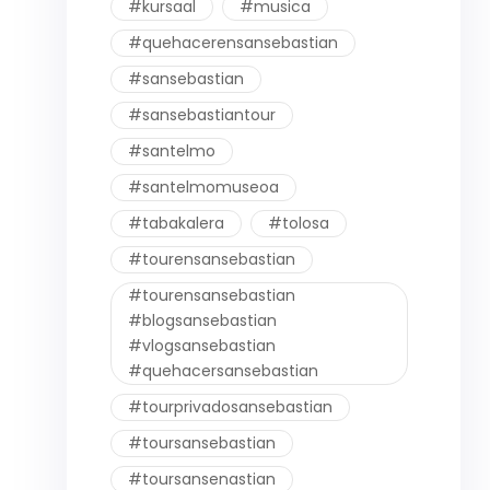
#kursaal
#musica
#quehacerensansebastian
#sansebastian
#sansebastiantour
#santelmo
#santelmomuseoa
#tabakalera
#tolosa
#tourensansebastian
#tourensansebastian
#blogsansebastian
#vlogsansebastian
#quehacersansebastian
#tourprivadosansebastian
#toursansebastian
#toursansenastian