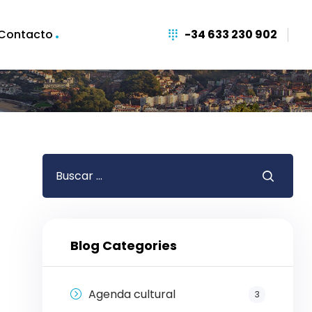
Contacto
-34 633 230 902
Blog Categories
Agenda cultural
3