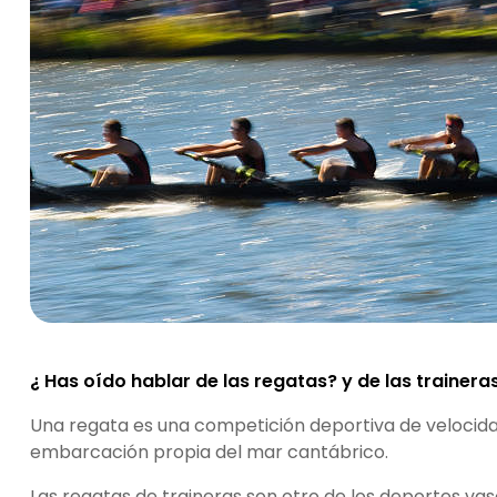
¿ Has oído hablar de las regatas? y de las trainera
Una regata es una competición deportiva de velocida
embarcación propia del mar cantábrico.
Las regatas de traineras son otro de los deportes vas