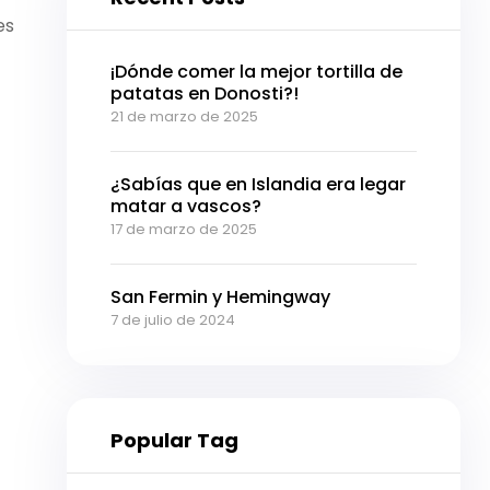
es
¡Dónde comer la mejor tortilla de
patatas en Donosti?!
21 de marzo de 2025
¿Sabías que en Islandia era legar
matar a vascos?
17 de marzo de 2025
San Fermin y Hemingway
7 de julio de 2024
Popular Tag