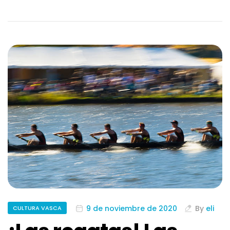
9 de noviembre de 2020
By
eli
CULTURA VASCA