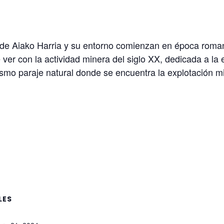
de Aiako Harria y su entorno comienzan en época roman
 ver con la actividad minera del siglo XX, dedicada a la 
ismo paraje natural donde se encuentra la explotación mi
LES