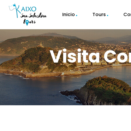
Inicio
Tours
Co
Visita C