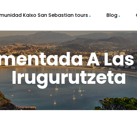
munidad Kaixo San Sebastian tours
Blog
omentada A Las
Irugurutzeta