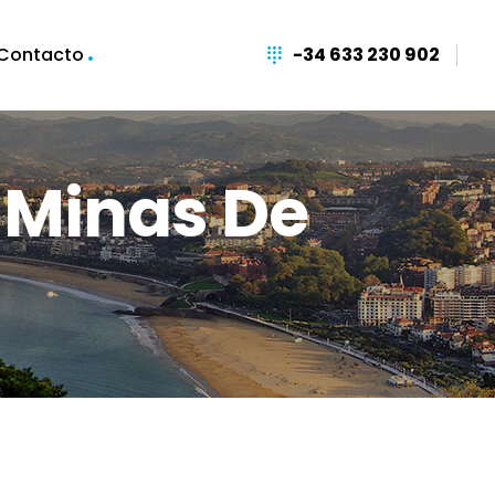
Contacto
-34 633 230 902
 Minas De