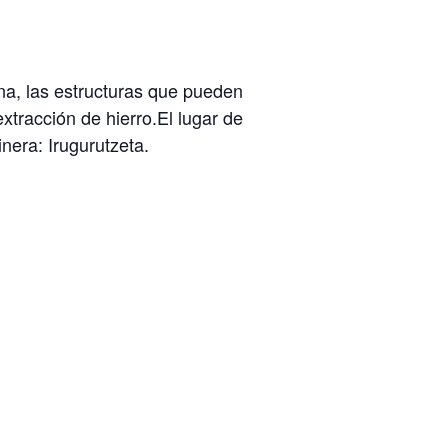
a, las estructuras que pueden
extracción de hierro.El lugar de
nera: Irugurutzeta.