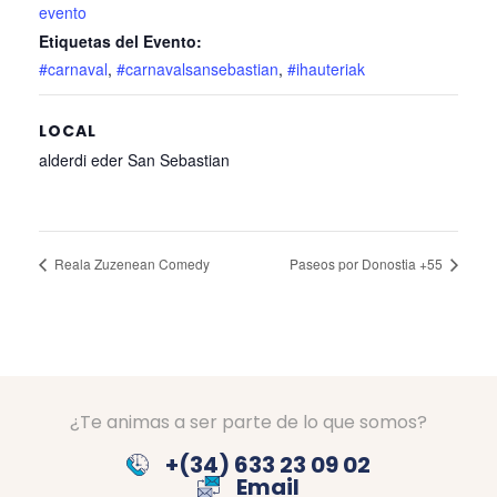
evento
Etiquetas del Evento:
#carnaval
,
#carnavalsansebastian
,
#ihauteriak
LOCAL
alderdi eder San Sebastian
Reala Zuzenean Comedy
Paseos por Donostia +55
¿Te animas a ser parte de lo que somos?
+(34) 633 23 09 02
Email