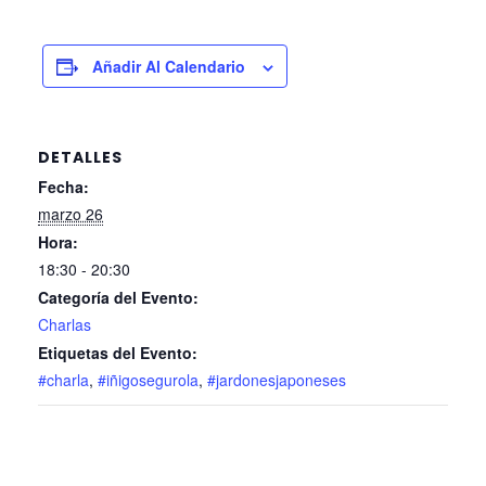
Añadir Al Calendario
DETALLES
Fecha:
marzo 26
Hora:
18:30 - 20:30
Categoría del Evento:
Charlas
Etiquetas del Evento:
#charla
,
#iñigosegurola
,
#jardonesjaponeses