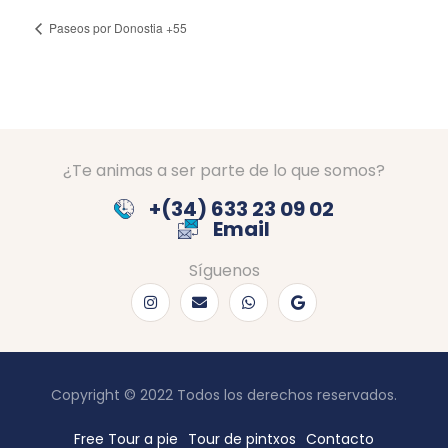
Paseos por Donostia +55
¿Te animas a ser parte de lo que somos?
+(34) 633 23 09 02
Email
Síguenos
Copyright © 2022 Todos los derechos reservados.
Free Tour a pie
Tour de pintxos
Contacto