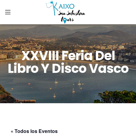
XXVIII Feria Del
Libro Y Disco Vasco
« Todos los Eventos