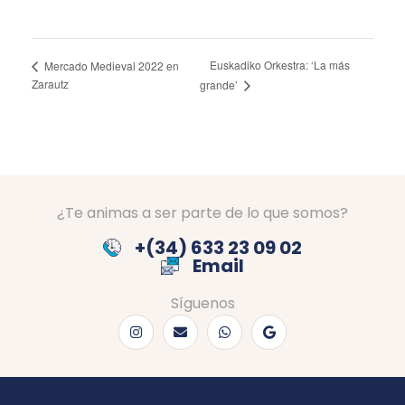
Euskadiko Orkestra: ‘La más
Mercado Medieval 2022 en
Zarautz
grande’
¿Te animas a ser parte de lo que somos?
+(34) 633 23 09 02
Email
Síguenos