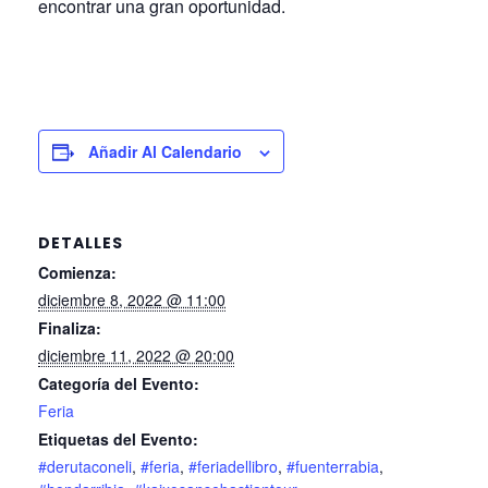
encontrar una gran oportunidad.
Añadir Al Calendario
DETALLES
Comienza:
diciembre 8, 2022 @ 11:00
Finaliza:
diciembre 11, 2022 @ 20:00
Categoría del Evento:
Feria
Etiquetas del Evento:
#derutaconeli
,
#feria
,
#feriadellibro
,
#fuenterrabia
,