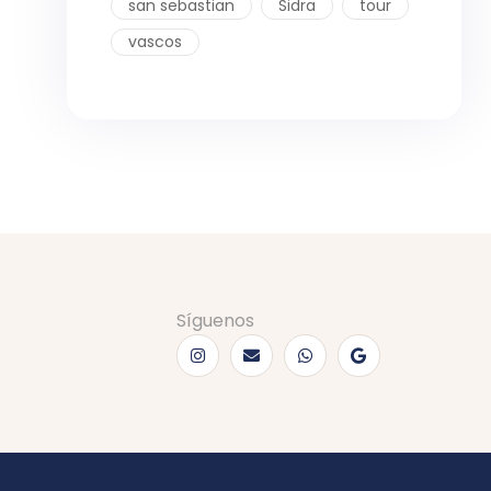
san sebastian
Sidra
tour
vascos
Síguenos