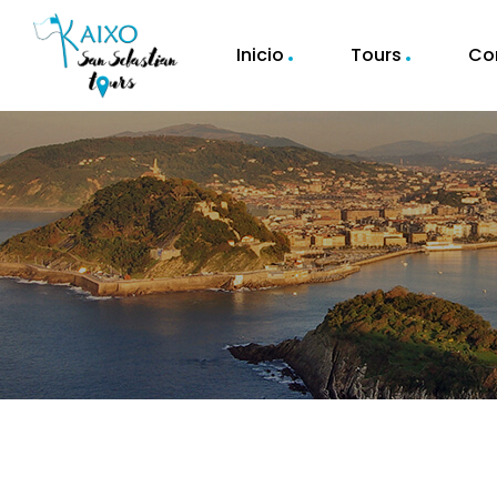
Inicio
Tours
Co