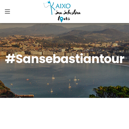
#sansebastiantour