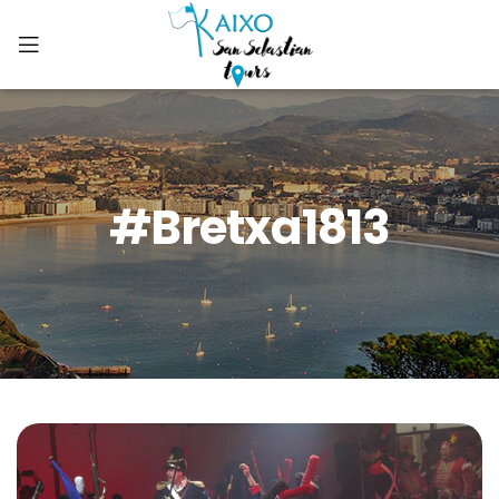
#bretxa1813