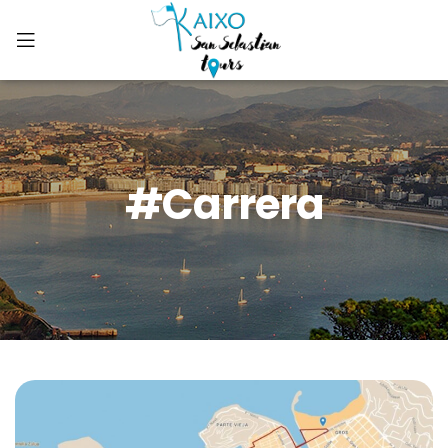
#carrera