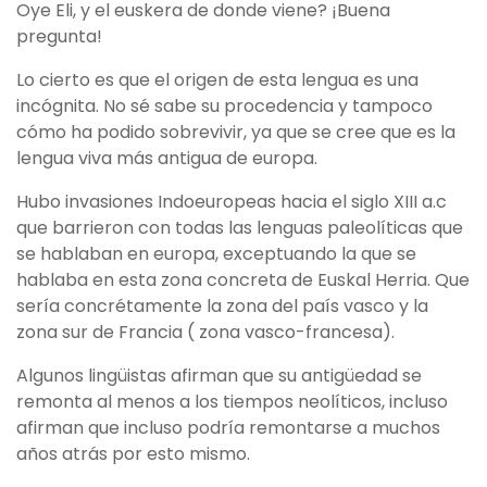
Oye Eli, y el euskera de donde viene? ¡Buena
pregunta!
Lo cierto es que el origen de esta lengua es una
incógnita. No sé sabe su procedencia y tampoco
cómo ha podido sobrevivir, ya que se cree que es la
lengua viva más antigua de europa.
Hubo invasiones Indoeuropeas hacia el siglo XIII a.c
que barrieron con todas las lenguas paleolíticas que
se hablaban en europa, exceptuando la que se
hablaba en esta zona concreta de Euskal Herria. Que
sería concrétamente la zona del país vasco y la
zona sur de Francia ( zona vasco-francesa).
Algunos lingüistas afirman que su antigüedad se
remonta al menos a los tiempos neolíticos, incluso
afirman que incluso podría remontarse a muchos
años atrás por esto mismo.