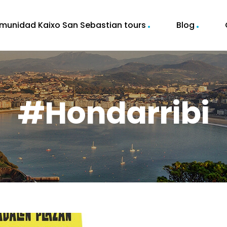
munidad Kaixo San Sebastian tours
Blog
#hondarribi