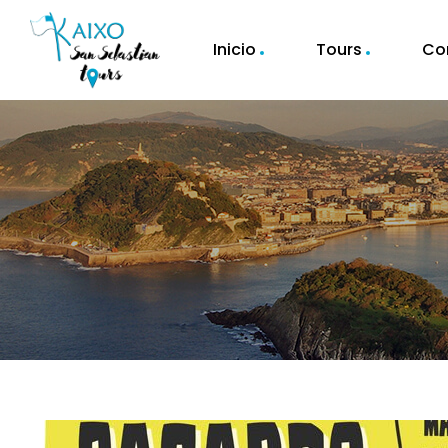
Inicio
Tours
Co