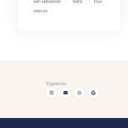
san sebastian
Sidra
tour
vascos
Síguenos