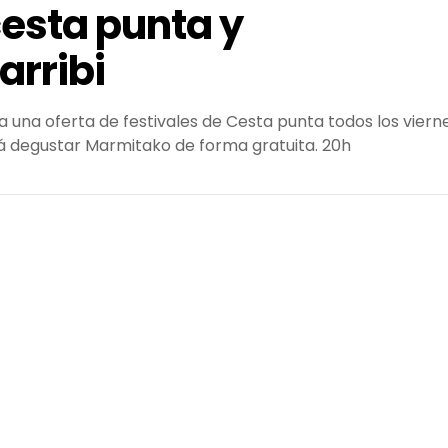
 cesta punta y
rribi
 una oferta de festivales de Cesta punta todos los viern
drá degustar Marmitako de forma gratuita. 20h