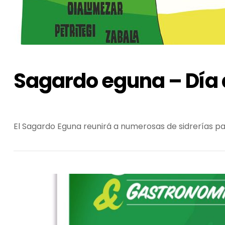
Sagardo eguna – Día d
El Sagardo Eguna reunirá a numerosas de sidrerías pa