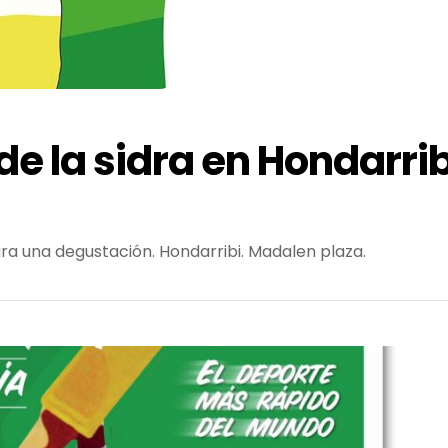
e la sidra en Hondarrib
ra una degustación. Hondarribi. Madalen plaza.