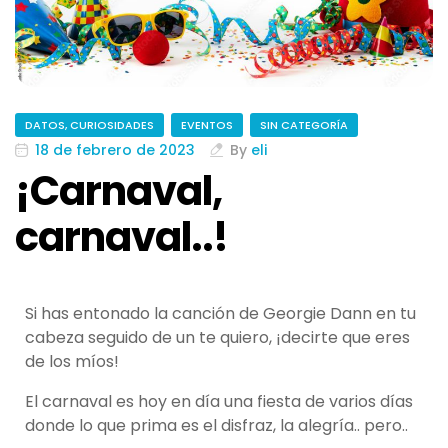
DATOS, CURIOSIDADES
EVENTOS
SIN CATEGORÍA
18 de febrero de 2023
By
eli
¡Carnaval,
carnaval..!
Si has entonado la canción de Georgie Dann en tu
cabeza seguido de un te quiero, ¡decirte que eres
de los míos!
El carnaval es hoy en día una fiesta de varios días
donde lo que prima es el disfraz, la alegría.. pero..