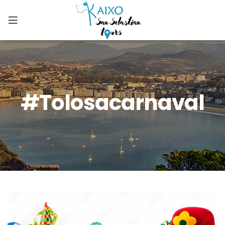
#tolosacarnaval