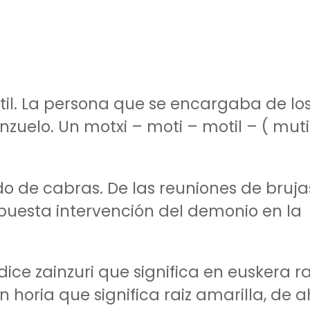
til. La persona que se encargaba de lo
zuelo. Un motxi – moti – motil – ( mutil
do de cabras. De las reuniones de brujas
upuesta intervención del demonio en la
ce zainzuri que significa en euskera ra
 horia que significa raiz amarilla, de a