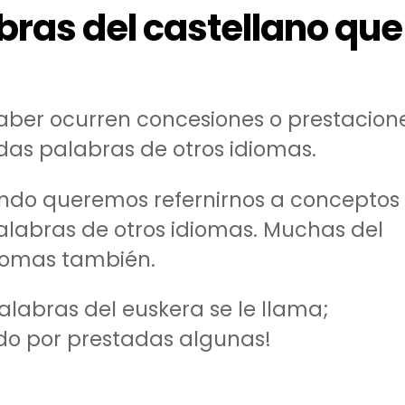
bras del castellano que
haber ocurren concesiones o prestacion
adas palabras de otros idiomas.
ando queremos refernirnos a conceptos
labras de otros idiomas. Muchas del
diomas también.
abras del euskera se le llama;
do por prestadas algunas!