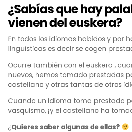
¿Sabías que hay pala
vienen del euskera?
En todos los idiomas habidos y por 
linguísticas es decir se cogen prest
Ocurre también con el euskera , cu
nuevos, hemos tomado prestadas pa
castellano y otras tantas de otros i
Cuando un idioma toma prestado pal
vasquismo, ¡y el castellano ha toma
¿
Quieres saber algunas de ellas?