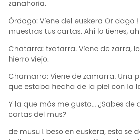
zanahoria.
Órdago: Viene del euskera Or dago ! 
muestras tus cartas. Ahí lo tienes, ah
Chatarra: txatarra. Viene de zarra, l
hierro viejo.
Chamarra: Viene de zamarra. Una pr
que estaba hecha de la piel con la l
Y la que más me gusta… ¿Sabes de d
cartas del mus?
de musu ! beso en euskera, esto se 