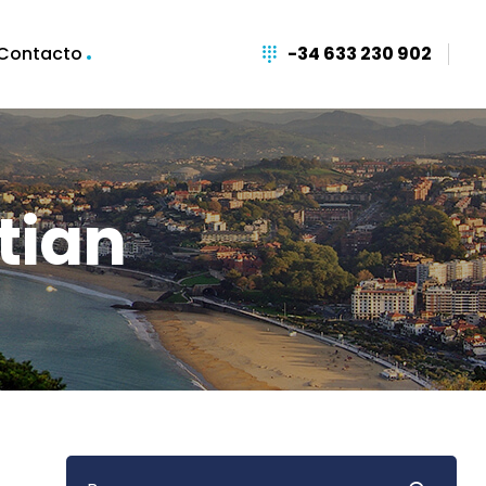
Contacto
-34 633 230 902
tian