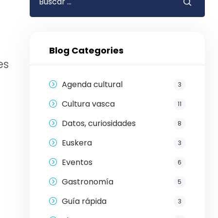
Blog Categories
es
Agenda cultural
3
Cultura vasca
11
Datos, curiosidades
8
Euskera
3
Eventos
6
Gastronomía
5
Guía rápida
3