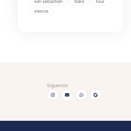
san sebastian
Sidra
tour
vascos
Síguenos