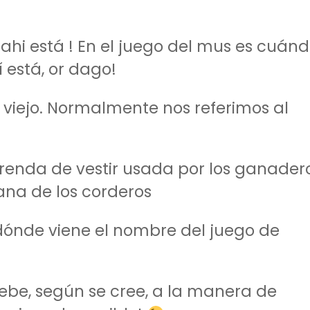
ahi está ! En el juego del mus es cuán
í está, or dago!
o viejo. Normalmente nos referimos al
enda de vestir usada por los ganader
ana de los corderos
ónde viene el nombre del juego de
debe, según se cree, a la manera de