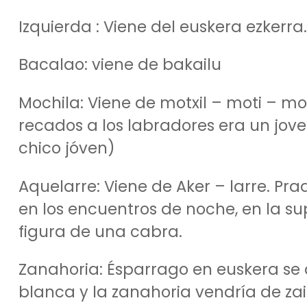
Izquierda : Viene del euskera ezkerra.
Bacalao: viene de bakailu
Mochila: Viene de motxil – moti – mo
recados a los labradores era un joven
chico jóven)
Aquelarre: Viene de Aker – larre. Pra
en los encuentros de noche, en la s
figura de una cabra.
Zanahoria: Ésparrago en euskera se di
blanca y la zanahoria vendría de zain